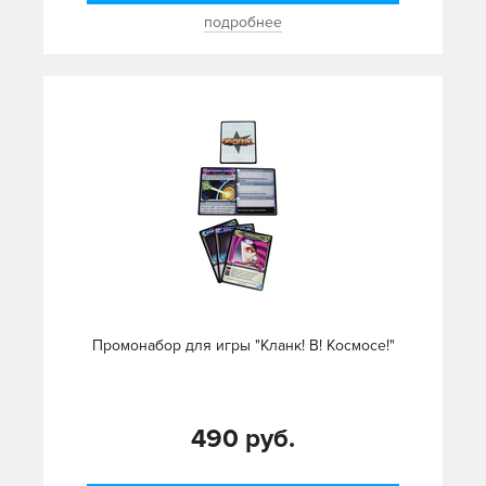
подробнее
Промонабор для игры "Кланк! В! Космосе!"
490 руб.