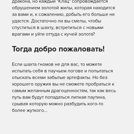
дракона, но каждый "Клац" сопровождается
обрушением золотой жилы, которая находится
за вами и, к сожалению, добыть его больше не
удастся. Достаточно ли вы смелы, чтобы
спуститься в шахту, встретиться с новыми
врагами и уйти оттуда с кучей золота?
Тогда добро пожаловать!
Если шахта гномов не для вас, то можете
испытать себя в паучьем логове и попытаться
отыскать всеми забытые артефакты. Но без
хорошего оружия вы не сможете пробраться к
самым желанным драгоценностям, так как весь
путь вам будут попадаться липкая паутина,
срывая которую можно разбудить кого-то
более жуткого...