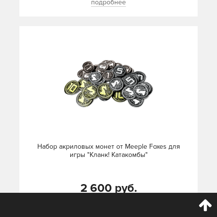
подробнее
Набор акриловых монет от Meeple Foxes для
игры "Кланк! Катакомбы"
2 600 руб.