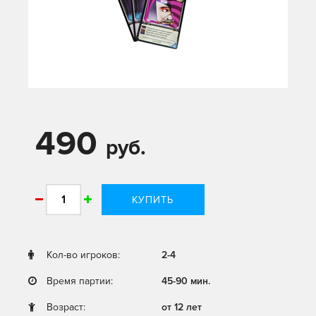
490
руб.
КУПИТЬ
Кол-во игроков:
2-4
Время партии:
45-90 мин.
Возраст:
от 12 лет