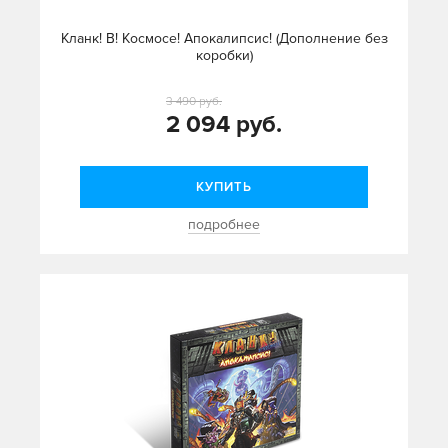
Кланк! В! Космосе! Апокалипсис! (Дополнение без
коробки)
3 490 руб.
2 094 руб.
КУПИТЬ
подробнее