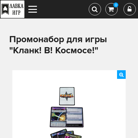
0
Промонабор для игры
"Кланк! В! Космосе!"