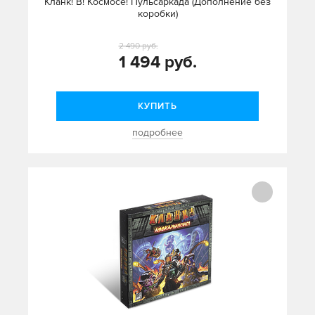
Кланк! В! Космосе! Пульсаркада (Дополнение без
коробки)
2 490 руб.
1 494 руб.
КУПИТЬ
подробнее