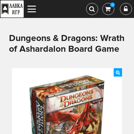
0
Dungeons & Dragons: Wrath
of Ashardalon Board Game