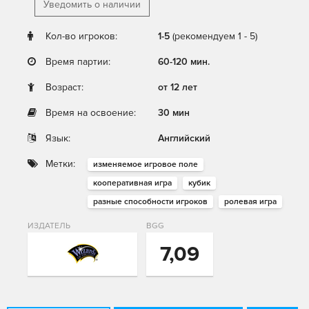
Уведомить о наличии
Кол-во игроков:
1-5
(рекомендуем 1 - 5)
Время партии:
60-120 мин.
Возраст:
от 12 лет
Время на освоение:
30 мин
Язык:
Английский
Метки:
изменяемое игровое поле
кооперативная игра
кубик
разные способности игроков
ролевая игра
ИЗДАТЕЛЬ
BGG
7,09