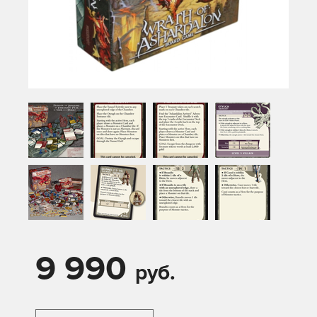
9 990
руб.