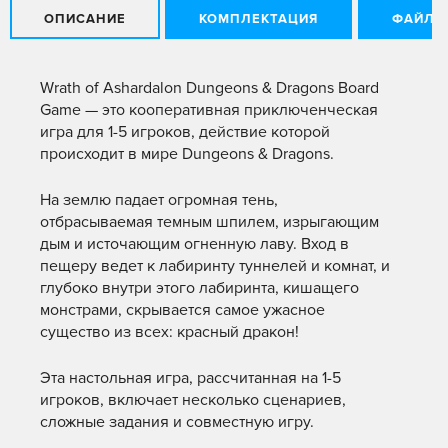
ОПИСАНИЕ
КОМПЛЕКТАЦИЯ
ФАЙЛЫ
Wrath of Ashardalon Dungeons & Dragons Board
Game — это кооперативная приключенческая
игра для 1-5 игроков, действие которой
происходит в мире Dungeons & Dragons.
На землю падает огромная тень,
отбрасываемая темным шпилем, изрыгающим
дым и источающим огненную лаву. Вход в
пещеру ведет к лабиринту туннелей и комнат, и
глубоко внутри этого лабиринта, кишащего
монстрами, скрывается самое ужасное
существо из всех: красный дракон!
Эта настольная игра, рассчитанная на 1-5
игроков, включает несколько сценариев,
сложные задания и совместную игру.