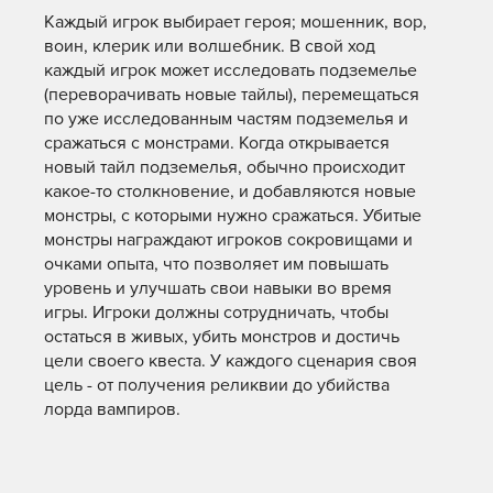
Каждый игрок выбирает героя; мошенник, вор,
воин, клерик или волшебник. В свой ход
каждый игрок может исследовать подземелье
(переворачивать новые тайлы), перемещаться
по уже исследованным частям подземелья и
сражаться с монстрами. Когда открывается
новый тайл подземелья, обычно происходит
какое-то столкновение, и добавляются новые
монстры, с которыми нужно сражаться. Убитые
монстры награждают игроков сокровищами и
очками опыта, что позволяет им повышать
уровень и улучшать свои навыки во время
игры. Игроки должны сотрудничать, чтобы
остаться в живых, убить монстров и достичь
цели своего квеста. У каждого сценария своя
цель - от получения реликвии до убийства
лорда вампиров.