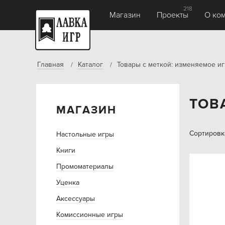
218
Магазин
Проекты
О ко
Главная
Каталог
Товары с меткой: изменяемое и
ТОВ
МАГАЗИН
Сортировк
Настольные игры
Книги
Промоматериалы
Уценка
Аксессуары
Комиссионные игры