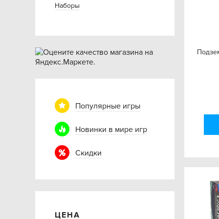
Наборы
Подзе
Популярные игры
Новинки в мире игр
Скидки
ЦЕНА