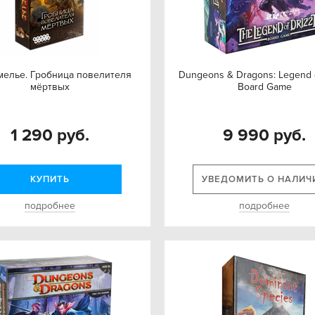
мелье. Гробница повелителя
Dungeons & Dragons: Legend o
мёртвых
Board Game
1 290 руб.
9 990 руб.
КУПИТЬ
УВЕДОМИТЬ О НАЛИЧ
подробнее
подробнее