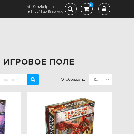
0
info@lavkaigr.ru
Пн-Пт: с 11 до 19 по мск
 ИГРОВОЕ ПОЛЕ
Отображать:
36