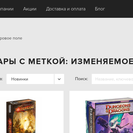
мпании
Акции
Доставка и оплата
Блог
гровое поле
АРЫ С МЕТКОЙ: ИЗМЕНЯЕМОЕ
а:
Поиск:
Новинки