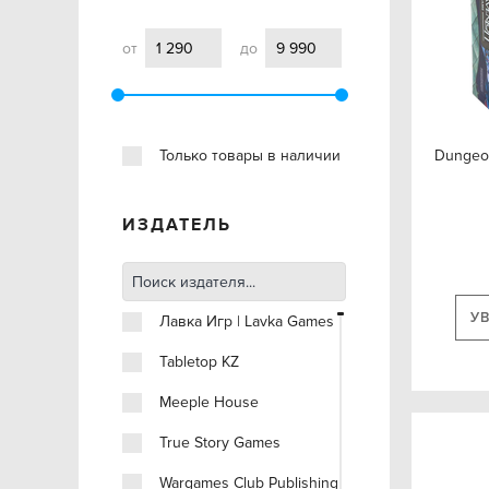
от
до
Только товары в наличии
Dungeon
ИЗДАТЕЛЬ
У
Лавка Игр | Lavka Games
Tabletop KZ
Meeple House
True Story Games
Wargames Club Publishing