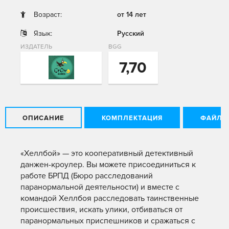
Возраст:
от 14 лет
Язык:
Русский
ИЗДАТЕЛЬ
BGG
7,70
ОПИСАНИЕ
КОМПЛЕКТАЦИЯ
ФАЙЛЫ
«Хеллбой» — это кооперативный детективный
данжен-кроулер. Вы можете присоединиться к
работе БРПД (Бюро расследований
паранормальной деятельности) и вместе с
командой Хеллбоя расследовать таинственные
происшествия, искать улики, отбиваться от
паранормальных приспешников и сражаться с