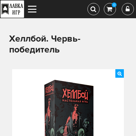
0
Хеллбой. Червь-
победитель