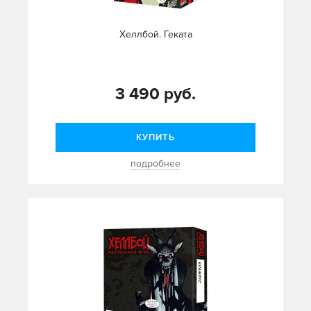
Хеллбой. Геката
3 490 руб.
КУПИТЬ
подробнее