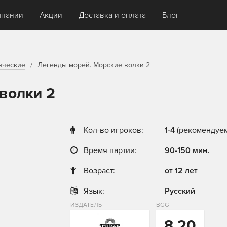
мпании
Акции
Доставка и оплата
Блог
нческие
Легенды морей. Морские волки 2
волки 2
Кол-во игроков:
1-4
(рекомендуем
Время партии:
90-150 мин.
Возраст:
от 12 лет
Язык:
Русский
ИЗДАТЕЛЬ
BGG
8,20