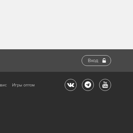
Вход
рвис
Игры оптом