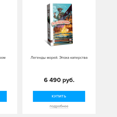
ром
Легенды морей. Эпоха каперства
6 490 руб.
КУПИТЬ
подробнее