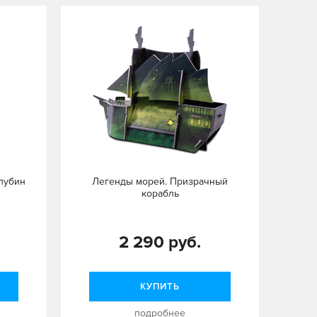
лубин
Легенды морей. Призрачный
корабль
2 290 руб.
КУПИТЬ
подробнее