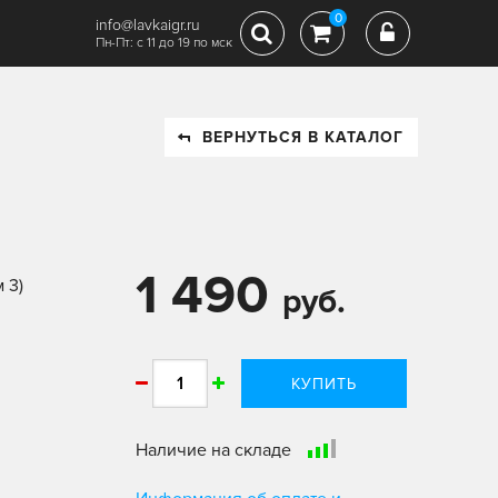
0
info@lavkaigr.ru
Пн-Пт: с 11 до 19 по мск
ВЕРНУТЬСЯ В КАТАЛОГ
1 490
 3)
руб.
КУПИТЬ
Наличие на складе