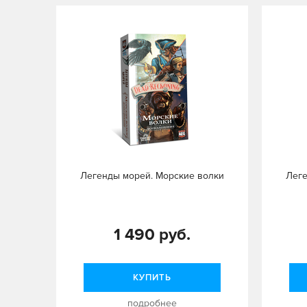
Легенды морей. Морские волки
Леге
1 490 руб.
КУПИТЬ
подробнее