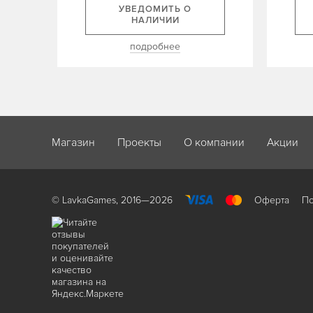
УВЕДОМИТЬ О
НАЛИЧИИ
подробнее
Магазин
Проекты
О компании
Акции
© LavkaGames, 2016—2026
Оферта
По