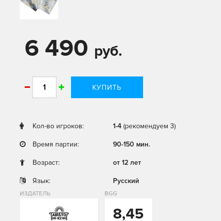
6 490
руб.
КУПИТЬ
Кол-во игроков:
1-4
(рекомендуем 3)
Время партии:
90-150 мин.
Возраст:
от 12 лет
Язык:
Русский
ИЗДАТЕЛЬ
BGG
8,45