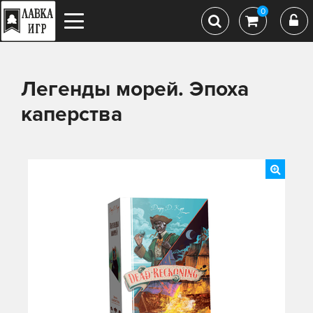
0
Легенды морей. Эпоха
каперства