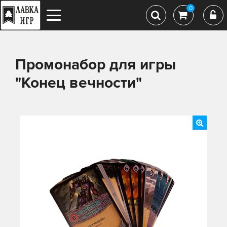
0
Промонабор для игры
"Конец вечности"