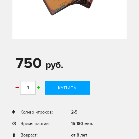
750
руб.
КУПИТЬ
Кол-во игроков:
2-5
Время партии:
15-180 мин.
Возраст:
от 8 лет