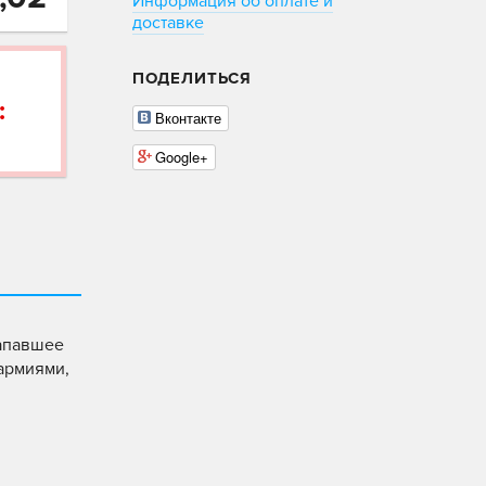
Информация об оплате и
доставке
ПОДЕЛИТЬСЯ
:
Вконтакте
Google+
напавшее
 армиями,