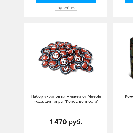
подробнее
Набор акриловых жизней от Meeple
Кон
Foxes для игры "Конец вечности"
1 470 руб.