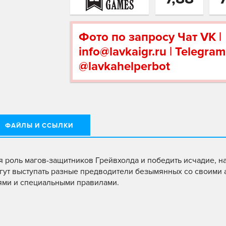
Фото по запросу Чат VK |
info@lavkaigr.ru | Telegram
@lavkahelperbot
ФАЙЛЫ И ССЫЛКИ
бя роль магов-защитников Грейвхолда и победить исчадие, 
могут выступать разные предводители безымянных со своими
ями и специальными правилами.