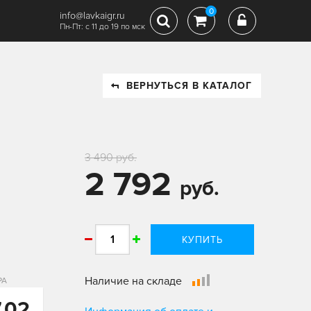
0
info@lavkaigr.ru
Пн-Пт: с 11 до 19 по мск
ВЕРНУТЬСЯ В КАТАЛОГ
3 490 руб.
2 792
руб.
КУПИТЬ
Наличие на складе
РА
7,02