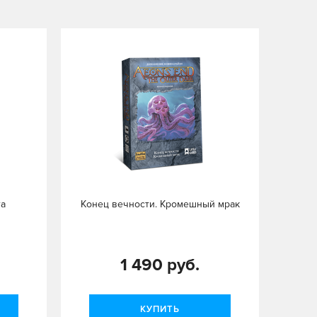
та
Конец вечности. Кромешный мрак
1 490 руб.
КУПИТЬ