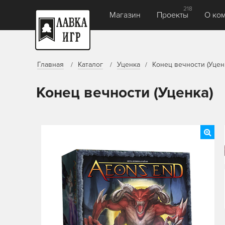
218
Магазин
Проекты
О ко
Главная
Каталог
Уценка
Конец вечности (Уцен
Конец вечности (Уценка)