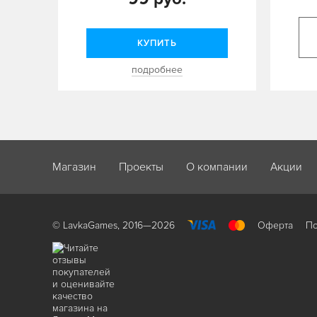
КУПИТЬ
подробнее
Магазин
Проекты
О компании
Акции
© LavkaGames, 2016—2026
Оферта
По