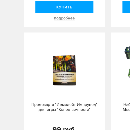
КУПИТЬ
подробнее
Промокарта "Иммолейт Импрувед"
Наб
для игры "Конец вечности"
Mee
99 руб.