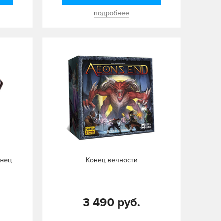
подробнее
онец
Конец вечности
3 490 руб.