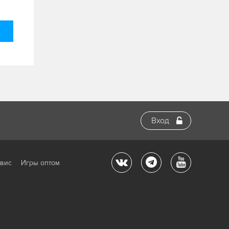
Вход
рвис
Игры оптом