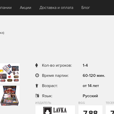
мпании
Акции
Доставка и оплата
Блог
ка)
Кол-во игроков:
1-4
Время партии:
60-120 мин.
Возраст:
от 14 лет
Язык:
Русский
ИЗДАТЕЛЬ
BGG
ТЕСЕ
7,88