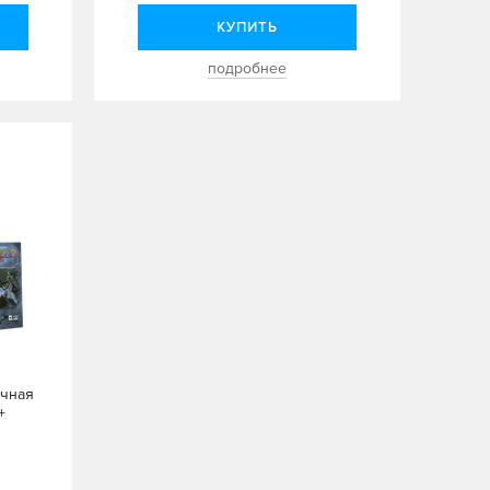
КУПИТЬ
подробнее
ечная
+