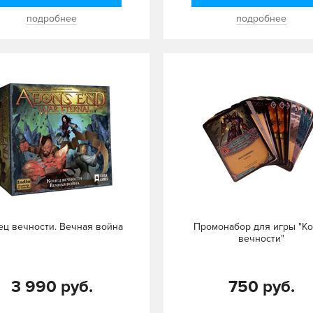
подробнее
подробнее
ец вечности. Вечная война
Промонабор для игры "К
вечности"
3 990 руб.
750 руб.