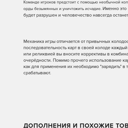
Команде игроков предстоит с помощью необычной коло
Именно это 
орды безымянных и уничтожить исчадие.
будет разрушен и человечество навсегда остане
Механика игры отличается от привычных колодост
последовательность карт в своей колоде каждый
или реликвией вы вносите коррективы в комбина
очерёдности. Помимо прочего использование кар
как для применения их необходимо "зарядить" в 
срабатывают.
ДОПОЛНЕНИЯ И ПОХОЖИЕ ТО