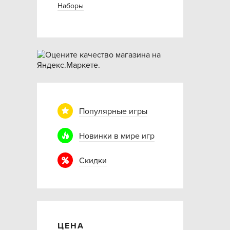
Наборы
Популярные игры
Новинки в мире игр
Скидки
ЦЕНА