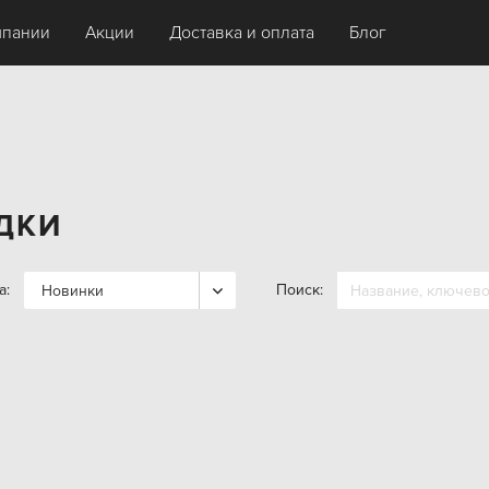
мпании
Акции
Доставка и оплата
Блог
ДКИ
а:
Поиск:
Новинки