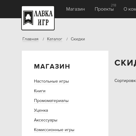
218
Магазин
Проекты
О ко
Главная
Каталог
Скидки
СКИ
МАГАЗИН
Сортировк
Настольные игры
Книги
Промоматериалы
Уценка
Аксессуары
Комиссионные игры