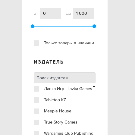
от
до
Только товары в наличии
ИЗДАТЕЛЬ
Лавка Игр | Lavka Games
Tabletop KZ
Meeple House
True Story Games
Wargames Club Publishing