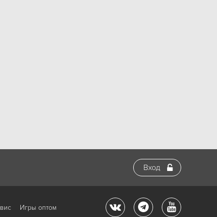
Вход
рвис
Игры оптом