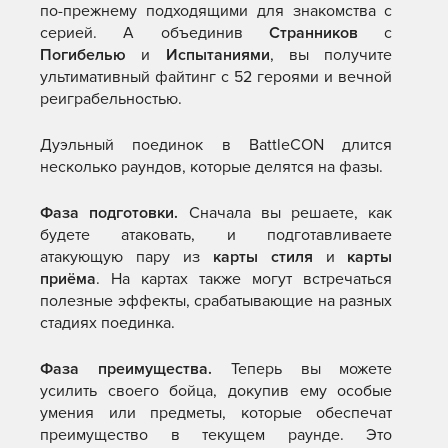
по-прежнему подходящими для знакомства с
серией. А объединив
Странников
с
Погибелью
и
Испытаниями
, вы получите
ультимативный файтинг с 52 героями и вечной
реиграбельностью.
Дуэльный поединок в BattleCON длится
несколько раундов, которые делятся на фазы.
Фаза подготовки.
Сначала вы решаете, как
будете атаковать, и подготавливаете
атакующую пару из
карты стиля
и
карты
приёма
. На картах также могут встречаться
полезные эффекты, срабатывающие на разных
стадиях поединка.
Фаза преимущества.
Теперь вы можете
усилить своего бойца, докупив ему особые
умения или предметы, которые обеспечат
преимущество в текущем раунде. Это