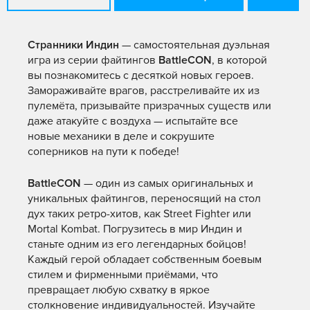
Странники Индин
— самостоятельная дуэльная
игра из серии файтингов
BattleCON
, в которой
вы познакомитесь с десяткой новых героев.
Замораживайте врагов, расстреливайте их из
пулемёта, призывайте призрачных существ или
даже атакуйте с воздуха — испытайте все
новые механики в деле и сокрушите
соперников на пути к победе!
BattleCON
— один из самых оригинальных и
уникальных файтингов, переносящий на стол
дух таких ретро-хитов, как Street Fighter или
Mortal Kombat. Погрузитесь в мир Индин и
станьте одним из его легендарных бойцов!
Каждый герой обладает собственным боевым
стилем и фирменными приёмами, что
превращает любую схватку в яркое
столкновение индивидуальностей. Изучайте