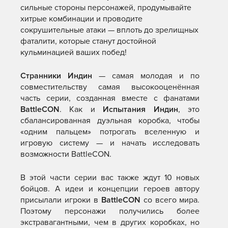
сильные стороны персонажей, продумывайте
хитрые комбинации и проводите
сокрушительные атаки — вплоть до зрелищных
фаталити, которые станут достойной
кульминацией ваших побед!
Странники Индин
— самая молодая и по
совместительству самая высокооценённая
часть серии, созданная вместе с фанатами
BattleCON
. Как и
Испытания Индин
, это
сбалансированная дуэльная коробка, чтобы
«одним пальцем» потрогать вселенную и
игровую систему — и начать исследовать
возможности BattleCON.
В этой части серии вас также ждут 10 новых
бойцов. А идеи и концепции героев автору
присылали игроки в
BattleCON
со всего мира.
Поэтому персонажи получились более
экстравагантными, чем в других коробках, но