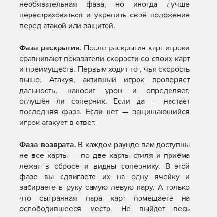
необязательная фаза, но иногда лучше
перестраховаться и укрепить своё положение
перед атакой или защитой.
Фаза раскрытия.
После раскрытия карт игроки
сравнивают показатели скорости со своих карт
и преимуществ. Первым ходит тот, чья скорость
выше. Атакуя, активный игрок проверяет
дальность, наносит урон и определяет,
оглушён ли соперник. Если да — настаёт
последняя фаза. Если нет — защищающийся
игрок атакует в ответ.
Фаза возврата.
В каждом раунде вам доступны
не все карты — по две карты стиля и приёма
лежат в сбросе и видны сопернику. В этой
фазе вы сдвигаете их на одну ячейку и
забираете в руку самую левую пару. А только
что сыгранная пара карт помещаете на
освободившееся место. Не выйдет весь