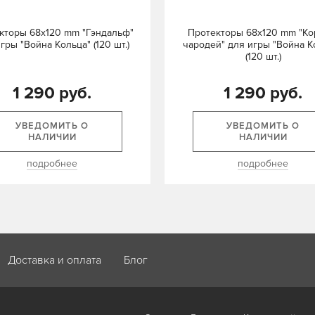
кторы 68x120 mm "Гэндальф"
Протекторы 68x120 mm "Ко
гры "Война Кольца" (120 шт.)
чародей" для игры "Война К
(120 шт.)
1 290 руб.
1 290 руб.
УВЕДОМИТЬ О
УВЕДОМИТЬ О
НАЛИЧИИ
НАЛИЧИИ
подробнее
подробнее
Доставка и оплата
Блог