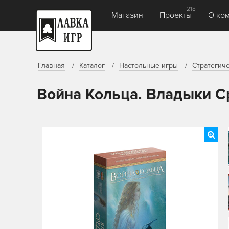
218
Магазин
Проекты
О ко
Главная
Каталог
Настольные игры
Стратегич
Война Кольца. Владыки 