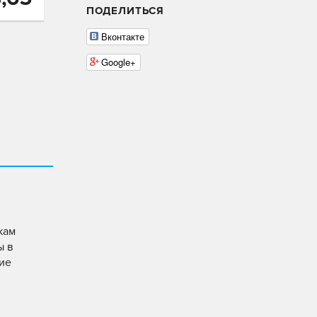
ПОДЕЛИТЬСЯ
Вконтакте
Google+
жам
ы в
ние