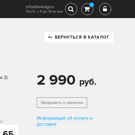
0
info@lavkaigr.ru
Пн-Пт: с 11 до 19 по мск
ВЕРНУТЬСЯ В КАТАЛОГ
2 990
м 2)
руб.
Уведомить о наличии
Информация об оплате и
РА
доставке
,65