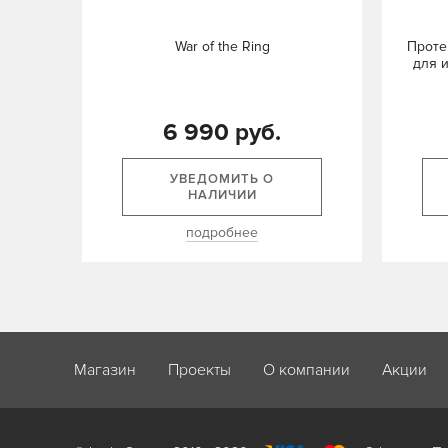
War of the Ring
Проте
для и
6 990 руб.
УВЕДОМИТЬ О
НАЛИЧИИ
подробнее
Магазин
Проекты
О компании
Акции