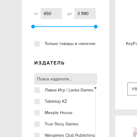
от
до
Только товары в наличии
KeyFo
ИЗДАТЕЛЬ
У
Лавка Игр | Lavka Games
Tabletop KZ
Meeple House
True Story Games
Wargames Club Publishing