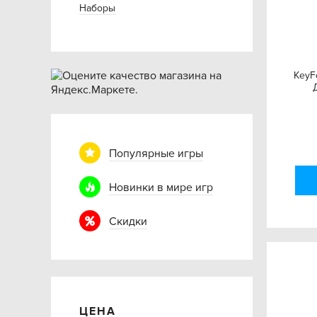
Наборы
KeyF
Популярные игры
Новинки в мире игр
Скидки
ЦЕНА