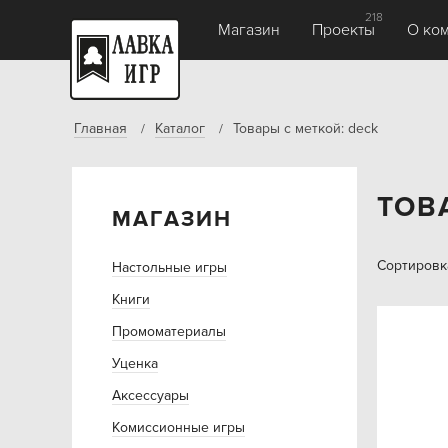
218
Магазин
Проекты
О ко
Главная
Каталог
Товары с меткой: deck
ТОВ
МАГАЗИН
Сортировк
Настольные игры
Книги
Промоматериалы
Уценка
Аксессуары
Комиссионные игры