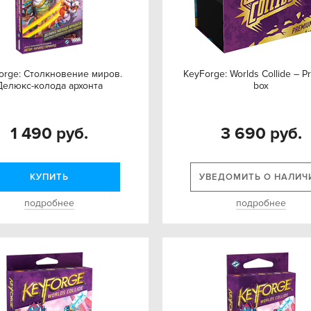
orge: Столкновение миров.
KeyForge: Worlds Collide – 
Делюкс-колода архонта
box
1 490 руб.
3 690 руб.
КУПИТЬ
УВЕДОМИТЬ О НАЛИЧ
подробнее
подробнее