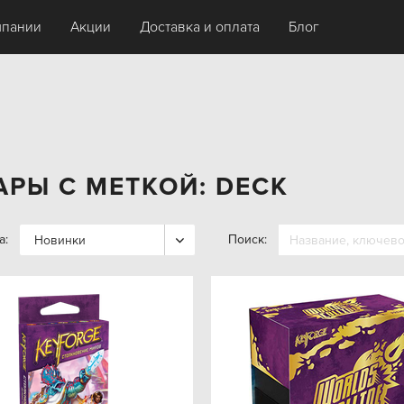
мпании
Акции
Доставка и оплата
Блог
АРЫ С МЕТКОЙ: DECK
а:
Поиск:
Новинки