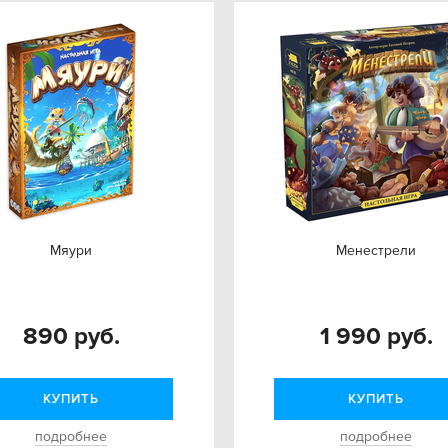
Мяури
Менестрели
890 руб.
1 990 руб.
КУПИТЬ
КУПИТЬ
подробнее
подробнее