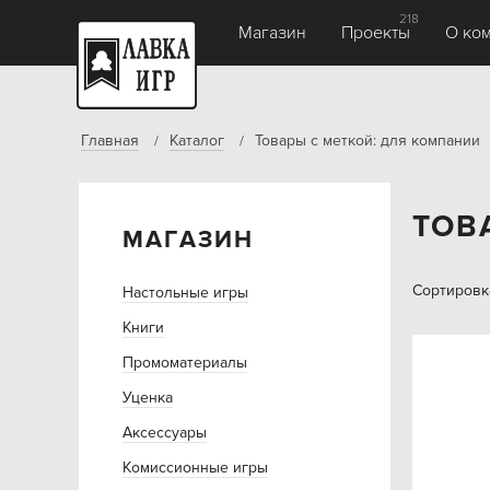
218
Магазин
Проекты
О ко
Главная
Каталог
Товары с меткой: для компании
ТОВ
МАГАЗИН
Сортировк
Настольные игры
Книги
Промоматериалы
Уценка
Аксессуары
Комиссионные игры