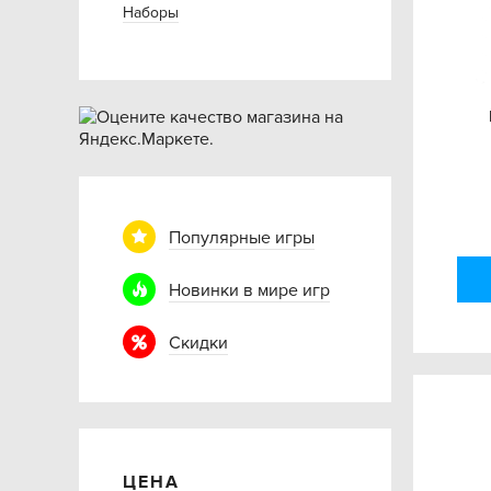
Наборы
Популярные игры
Новинки в мире игр
Скидки
ЦЕНА