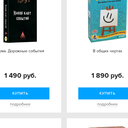
ума. Дорожные события
В общих чертах
1 490 руб.
1 890 руб.
КУПИТЬ
КУПИТЬ
подробнее
подробнее