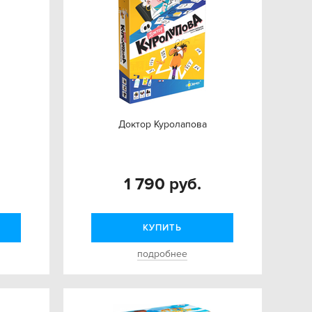
Доктор Куролапова
1 790 руб.
КУПИТЬ
подробнее