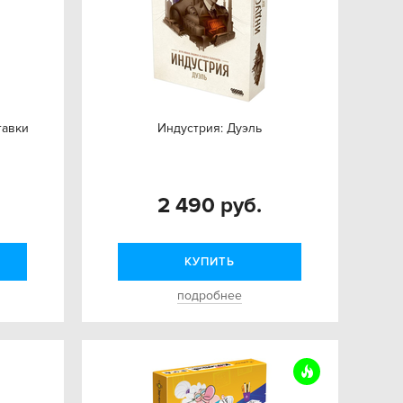
тавки
Индустрия: Дуэль
2 490 руб.
КУПИТЬ
подробнее