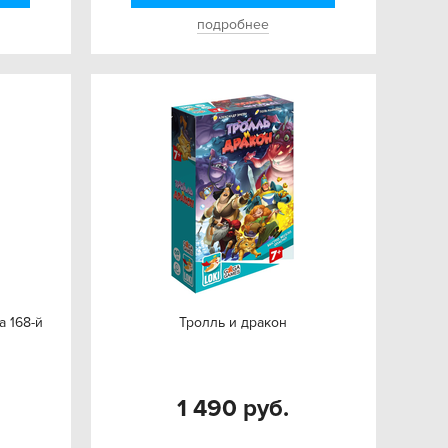
подробнее
а 168-й
Тролль и дракон
1 490 руб.