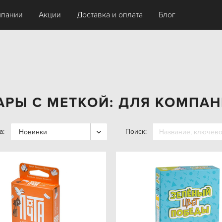
мпании
Акции
Доставка и оплата
Блог
АРЫ С МЕТКОЙ: ДЛЯ КОМПА
а:
Поиск:
Новинки