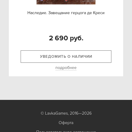
Наследие. Завещание герцога де Креси
2 690 руб.
УВЕДОМИТЬ О НАЛИЧИИ
подробнее
© LavkaGames, 2016—2026
Оферта