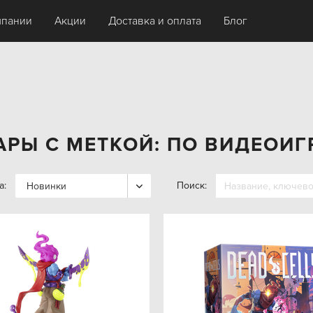
мпании
Акции
Доставка и оплата
Блог
АРЫ С МЕТКОЙ: ПО ВИДЕОИГ
а:
Поиск:
Новинки