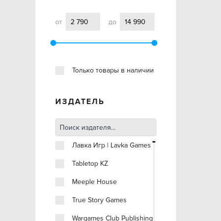
от
до
Только товары в наличии
ИЗДАТЕЛЬ
Лавка Игр | Lavka Games
Tabletop KZ
Meeple House
True Story Games
Wargames Club Publishing