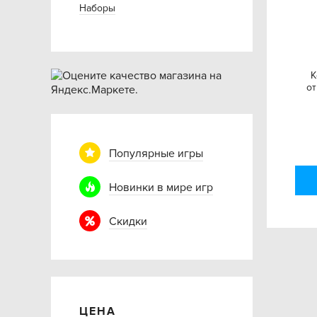
Наборы
К
от
Популярные игры
Новинки в мире игр
Скидки
ЦЕНА