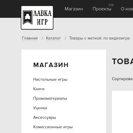
218
Магазин
Проекты
О ко
Главная
Каталог
Товары с меткой: по видеоигре
ТОВ
МАГАЗИН
Сортировк
Настольные игры
Книги
Промоматериалы
Уценка
Аксессуары
Комиссионные игры