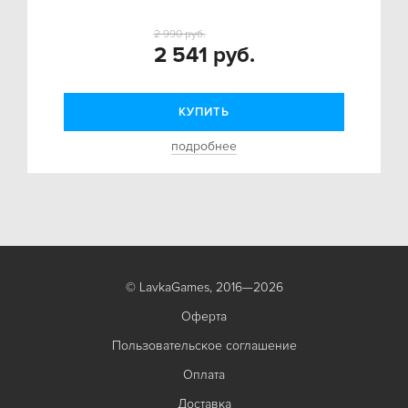
2 990 руб.
2 541 руб.
КУПИТЬ
подробнее
© LavkaGames, 2016—2026
Оферта
Пользовательское соглашение
Оплата
Доставка