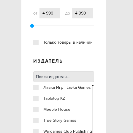
от
до
Только товары в наличии
ИЗДАТЕЛЬ
Лавка Игр | Lavka Games
Tabletop KZ
Meeple House
True Story Games
Wargames Club Publishing