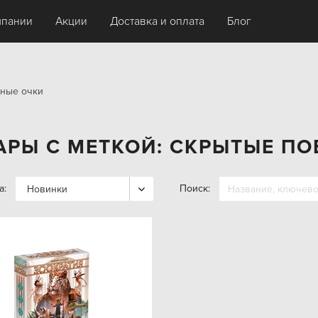
мпании
Акции
Доставка и оплата
Блог
дные очки
АРЫ С МЕТКОЙ: СКРЫТЫЕ П
а:
Поиск:
Новинки