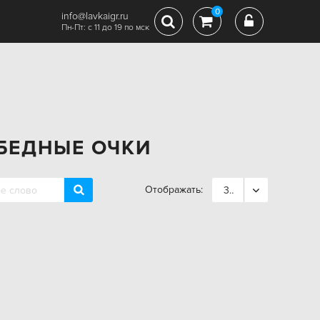
0
info@lavkaigr.ru
Пн-Пт: с 11 до 19 по мск
ОБЕДНЫЕ ОЧКИ
Отображать:
36