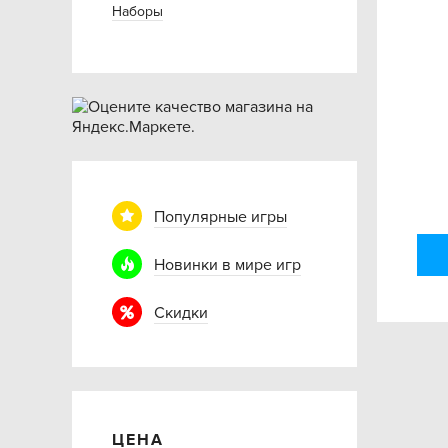
Наборы
Популярные игры
Новинки в мире игр
Скидки
ЦЕНА