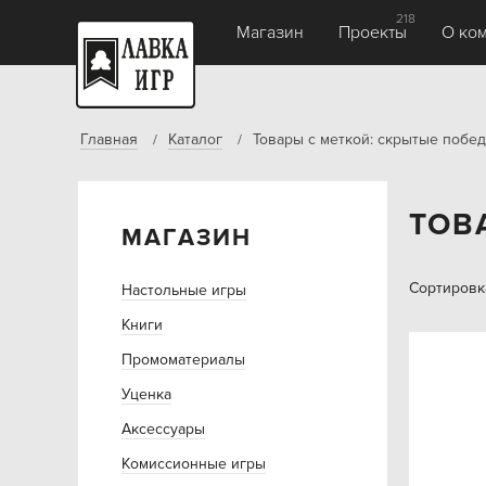
218
Магазин
Проекты
О ко
Главная
Каталог
Товары с меткой: скрытые побе
ТОВ
МАГАЗИН
Сортировк
Настольные игры
Книги
Промоматериалы
Уценка
Аксессуары
Комиссионные игры