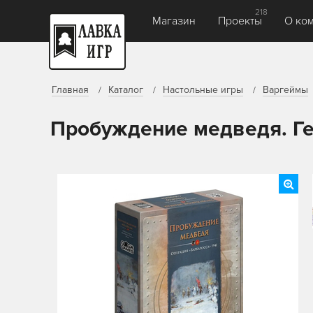
218
Магазин
Проекты
О ко
Главная
Каталог
Настольные игры
Варгеймы
Пробуждение медведя. Ге