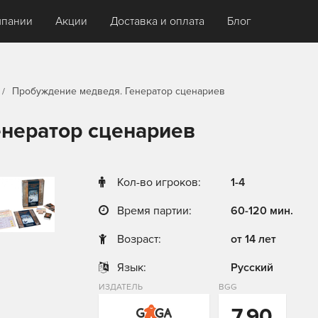
мпании
Акции
Доставка и оплата
Блог
Пробуждение медведя. Генератор сценариев
нератор сценариев
Кол-во игроков:
1-4
Время партии:
60-120 мин.
Возраст:
от 14 лет
Язык:
Русский
ИЗДАТЕЛЬ
BGG
7,90