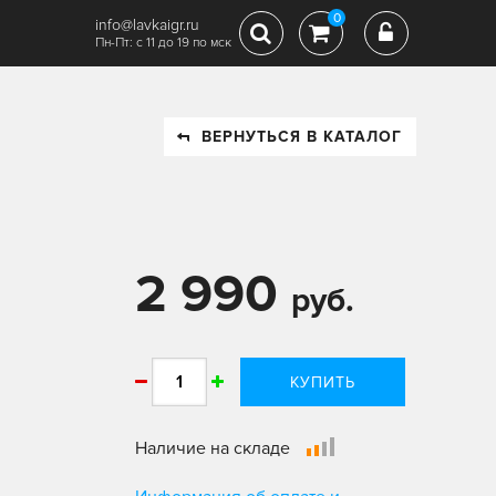
0
info@lavkaigr.ru
Пн-Пт: с 11 до 19 по мск
ВЕРНУТЬСЯ В КАТАЛОГ
2 990
руб.
КУПИТЬ
Наличие на складе