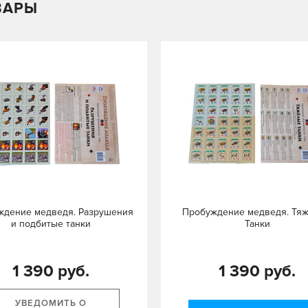
ВАРЫ
ждение медведя. Разрушения
Пробуждение медведя. Тя
и подбитые танки
Танки
1 390 руб.
1 390 руб.
УВЕДОМИТЬ О