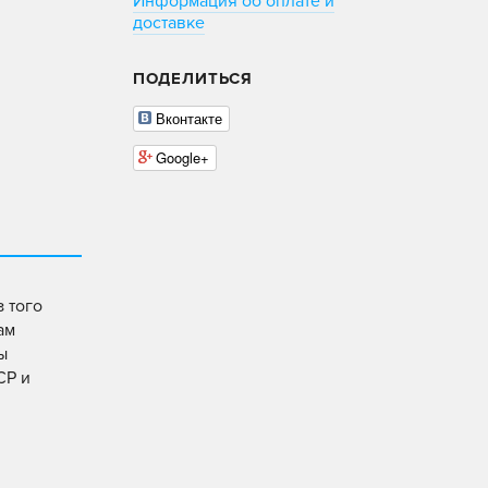
Информация об оплате и
доставке
ПОДЕЛИТЬСЯ
Вконтакте
Google+
 того
ам
ы
СР и