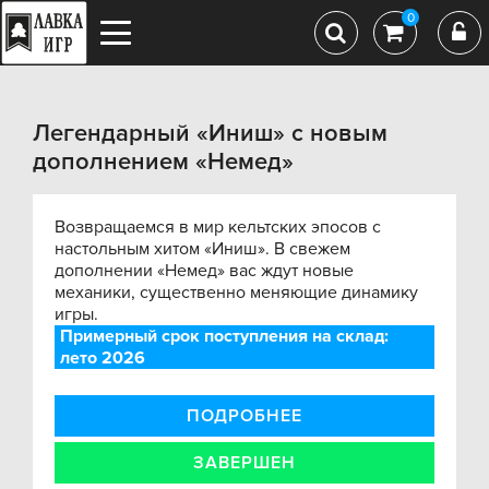
0
Легендарный «Иниш» с новым
дополнением «Немед»
Возвращаемся в мир кельтских эпосов с
настольным хитом «Иниш». В свежем
дополнении «Немед» вас ждут новые
механики, существенно меняющие динамику
игры.
Примерный срок поступления на склад:
лето 2026
ПОДРОБНЕЕ
ЗАВЕРШЕН