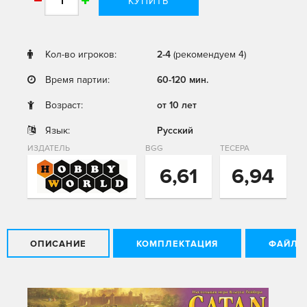
КУПИТЬ
Кол-во игроков:
2-4
(рекомендуем 4)
Время партии:
60-120 мин.
Возраст:
от 10 лет
Язык:
Русский
ИЗДАТЕЛЬ
BGG
ТЕСЕРА
6,61
6,94
ОПИСАНИЕ
КОМПЛЕКТАЦИЯ
ФАЙЛЫ