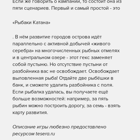
Если же говорить о кампании, то состоит она из
пяти сценариев. Первый и самый простой - это
«Рыбаки Катана»
. В нём развитие городов острова идёт
параллельно с активной добычей «живого
серебра» на многочисленных рыбных отмелях
и в центральном озере - этот гекс заменяет
собой пустыню. Но отсутствие пустыни от
разбойника вас не освобождает. Освобождает
выловленная рыба! Отдайте две рыбёшки в
банк, и сможете удалить разбойника с поля.
Если рыбалка удалась, вы получаете ещё
больше возможностей: например, за пять
рыбин можно построить дорогу, за семь - взять
карту развития.
Описание игры любезно предоставлено
ресурсом tesera.ru