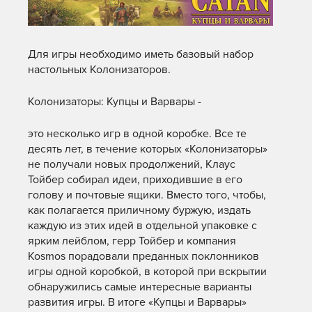
Для игры необходимо иметь базовый набор
настольных Колонизаторов.
Колонизаторы: Купцы и Варвары -
это несколько игр в одной коробке. Все те
десять лет, в течение которых «Колонизаторы»
не получали новых продолжений, Клаус
Тойбер собирал идеи, приходившие в его
голову и почтовые ящики. Вместо того, чтобы,
как полагается приличному буржую, издать
каждую из этих идей в отдельной упаковке с
ярким лейблом, герр Тойбер и компания
Kosmos порадовали преданных поклонников
игры одной коробкой, в которой при вскрытии
обнаружились самые интересные варианты
развития игры. В итоге «Купцы и Варвары»