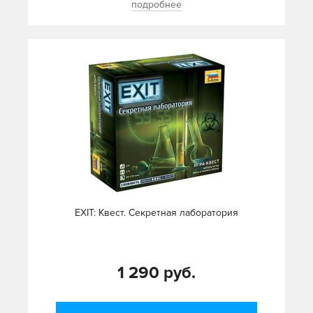
подробнее
EXIT: Квест. Секретная лаборатория
1 290 руб.