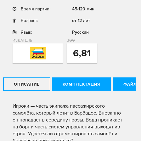
Время партии:
45-120 мин.
Возраст:
от 12 лет
Язык:
Русский
ИЗДАТЕЛЬ
BGG
6,81
ОПИСАНИЕ
КОМПЛЕКТАЦИЯ
ФАЙЛЫ
Игроки — часть экипажа пассажирского
самолёта, который летит в Барбадос. Внезапно
он попадает в середину грозы. Вода проникает
на борт и часть систем управления выходят из
строя. Удастся ли отремонтировать самолёт и
безопасно приземлиться?