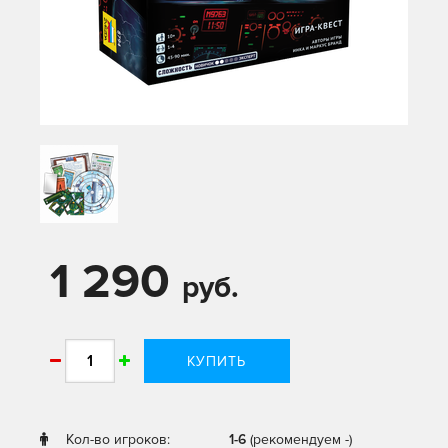
1 290
руб.
КУПИТЬ
Кол-во игроков:
1-6
(рекомендуем -)