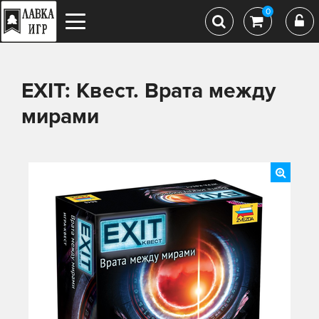
0
EXIT: Квест. Врата между
мирами