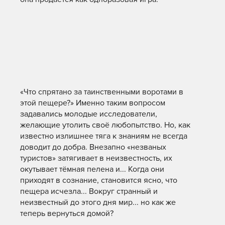
«Что спрятано за таинственными воротами в
этой пещере?» Именно таким вопросом
задавались молодые исследователи,
желающие утолить своё любопытство. Но, как
известно излишнее тяга к знаниям не всегда
доводит до добра. Внезапно «незваных
туристов» затягивает в неизвестность, их
окутывает тёмная пелена и... Когда они
приходят в сознание, становится ясно, что
пещера исчезла... Вокруг странный и
неизвестный до этого дня мир... но как же
теперь вернуться домой?