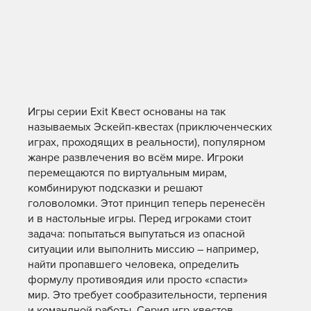
Игры серии Exit Квест основаны на так
называемых Эскейп-квестах (приключенческих
играх, проходящих в реальности), популярном
жанре развлечения во всём мире. Игроки
перемещаются по виртуальным мирам,
комбинируют подсказки и решают
головоломки. Этот принцип теперь перенесён
и в настольные игры. Перед игроками стоит
задача: попытаться выпутаться из опасной
ситуации или выполнить миссию – например,
найти пропавшего человека, определить
формулу противоядия или просто «спасти»
мир. Это требует сообразительности, терпения
и командной работы. Серия игр-квестов