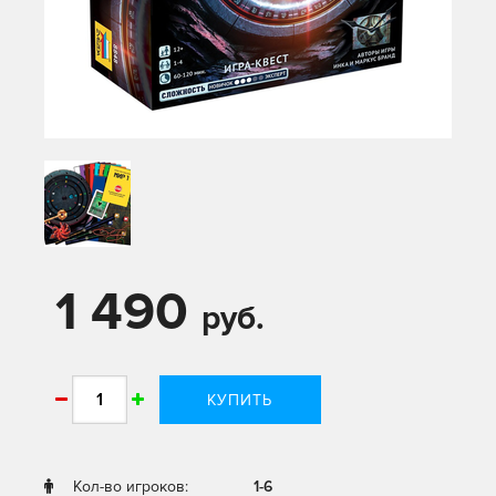
1 490
руб.
КУПИТЬ
Кол-во игроков:
1-6