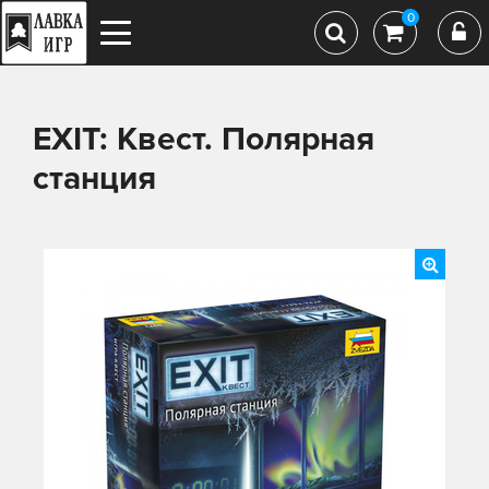
0
EXIT: Квест. Полярная
станция