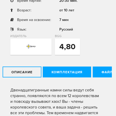
Время партии:
20-30 мин.
Возраст:
от 10 лет
Время на освоение:
7 мин
Язык:
Русский
ИЗДАТЕЛЬ
BGG
4,80
ОПИСАНИЕ
КОМПЛЕКТАЦИЯ
ФАЙЛЫ
Двенадцатигранные камни силы ведут себя
странно, появляются по всем 12 королевствам
и повсюду вызывают хаос! Вы - члены
королевского совета, и ваша задача - решить
все эти проблемы. Тем временем надвигается