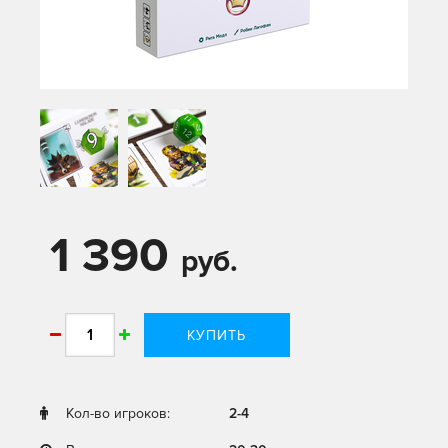
1 390
руб.
КУПИТЬ
Кол-во игроков:
2-4