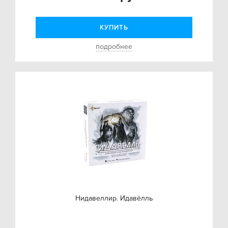
КУПИТЬ
подробнее
Нидавеллир. Идавёлль