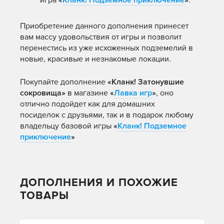
игра
«
Кланк! Подземное приключение
»
.
Приобретение данного дополнения принесет
вам массу удовольствия от игры и позволит
перенестись из уже исхоженных подземелий в
новые, красивые и незнакомые локации.
Покупайте дополнение
«Кланк! Затонувшие
сокровища»
в магазине
«
Лавка игр
»
, оно
отлично подойдет как для домашних
посиделок с друзьями, так и в подарок любому
владельцу базовой игры
«
Кланк! Подземное
приключение
»
ДОПОЛНЕНИЯ И ПОХОЖИЕ
ТОВАРЫ