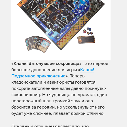
«Кланк! Затонувшие сокровища»
- это первое
большое дополнение для игры
«
Кланк!
Подземное приключение
»
. Теперь
кладоискатели и авантюристы готовятся
покорить затопленные залы давно покинутых
сокровищниц. Но чудовище не дремлет, один
неосторожный шаг, громкий звук и оно
бросится за героями, но ускользнуть от него
будет уже сложнее, плавает дракон отлично.
Основным отличием является то, что