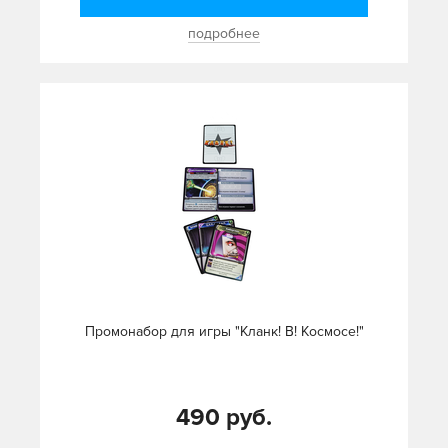
подробнее
Промонабор для игры "Кланк! В! Космосе!"
490 руб.