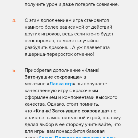
получить урон и даже потерять сознание.
С этим дополнением игра становится
намного более зависимой от действий
других игроков, ведь если кто-то будет
неосторожен, то может случайно
разбудить дракона... А уж плавает эта
ящерица-переросток отменно!
Приобретая дополнение
«Кланк!
Затонувшие сокровища»
в
магазине
«
Лавка игр
»
вы получаете
качественную игру с красочным
оформлением и компонентами высокого
качества. Однако, стоит помнить,
что
«Кланк! Затонувшие сокровища»
не
является самостоятельной игрой, поэтому
делая выбор в ее сторону учитывайте, что
для игры вам понадобится базовая