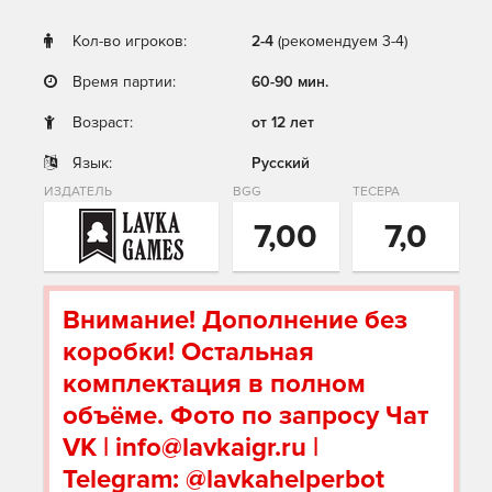
Кол-во игроков:
2-4
(рекомендуем 3-4)
Время партии:
60-90 мин.
Возраст:
от 12 лет
Язык:
Русский
ИЗДАТЕЛЬ
BGG
ТЕСЕРА
7,00
7,0
Внимание! Дополнение без
коробки! Остальная
комплектация в полном
объёме. Фото по запросу Чат
VK | info@lavkaigr.ru |
Telegram: @lavkahelperbot