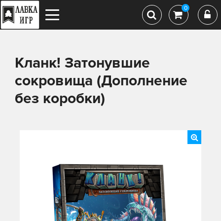
0
Кланк! Затонувшие
сокровища (Дополнение
без коробки)