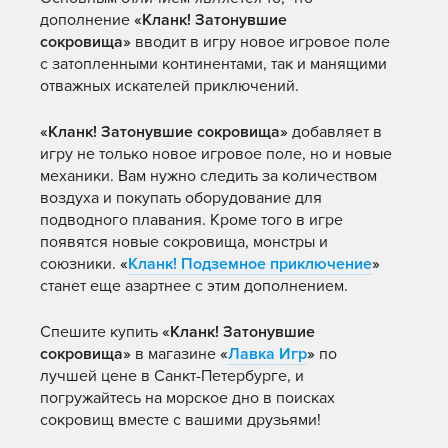
дополнение
«Кланк! Затонувшие
сокровища»
вводит в игру новое игровое поле
с затопленными континентами, так и манящими
отважных искателей приключений.
«Кланк! Затонувшие сокровища»
добавляет в
игру не только новое игровое поле, но и новые
механики. Вам нужно следить за количеством
воздуха и покупать оборудование для
подводного плавания. Кроме того в игре
появятся новые сокровища, монстры и
союзники.
«
Кланк! Подземное приключение
»
станет еще азартнее с этим дополнением.
Спешите купить
«Кланк! Затонувшие
сокровища»
в магазине
«
Лавка Игр
»
по
лучшей цене в Санкт-Петербурге, и
погружайтесь на морское дно в поисках
сокровищ вместе с вашими друзьями!