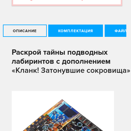
ОПИСАНИЕ
КОМПЛЕКТАЦИЯ
ФАЙЛЫ
Раскрой тайны подводных
лабиринтов с дополнением
«Кланк! Затонувшие сокровища»