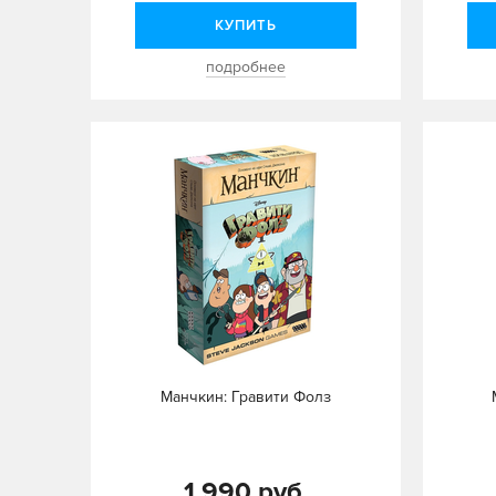
КУПИТЬ
подробнее
Манчкин: Гравити Фолз
1 990 руб.