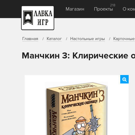
218
Магазин
Проекты
О ко
Главная
Каталог
Настольные игры
Карточные
Манчкин 3: Клирические 