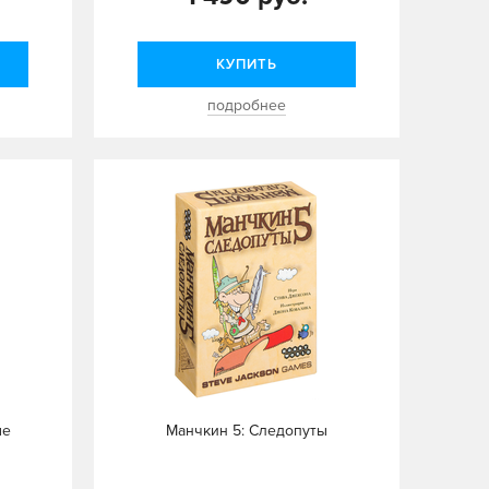
КУПИТЬ
подробнее
ые
Манчкин 5: Следопуты