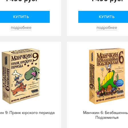
КУПИТЬ
КУПИТЬ
подробнее
подробнее
ин 9: Пранк юрского периода
Манчкин 6: Безбашенн
Подземелья