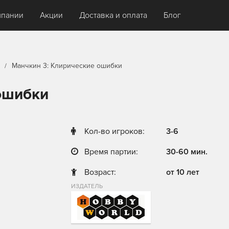
мпании
Акции
Доставка и оплата
Блог
Манчкин 3: Клирические ошибки
ошибки
Кол-во игроков:
3-6
Время партии:
30-60 мин.
Возраст:
от 10 лет
ИЗДАТЕЛЬ