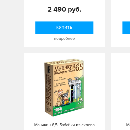
2 490 руб.
КУПИТЬ
подробнее
Манчкин 6,5: Бабайки из склепа
М