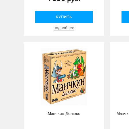
КУПИТЬ
подробнее
Манчкин Делюкс
Манчк