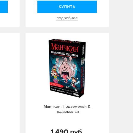
КУПИТЬ
подробнее
Манчкин: Подземелья &
подземелья
1 490 руб.