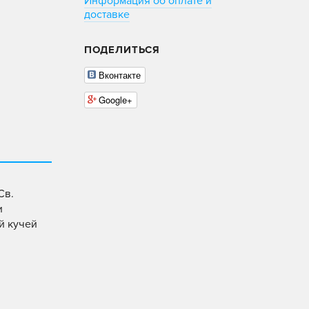
Информация об оплате и
доставке
ПОДЕЛИТЬСЯ
Вконтакте
Google+
Св.
и
й кучей