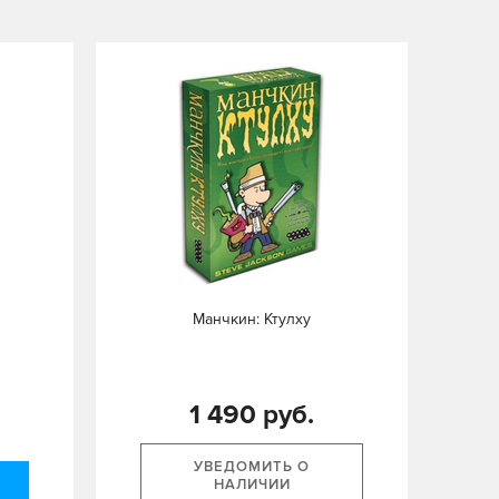
Манчкин: Ктулху
1 490 руб.
УВЕДОМИТЬ О
НАЛИЧИИ