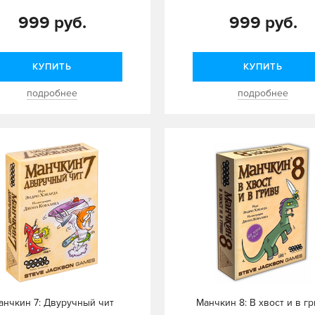
999 руб.
999 руб.
КУПИТЬ
КУПИТЬ
подробнее
подробнее
анчкин 7: Двуручный чит
Манчкин 8: В хвост и в г