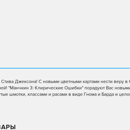
 Стива Джексона! С новыми цветными картами нести веру в 
ней! "Манчкин 3: Клирические Ошибки" порадуют Вас новым
тые шмотки, классами и расами в виде Гнома и Барда и цело
ВАРЫ