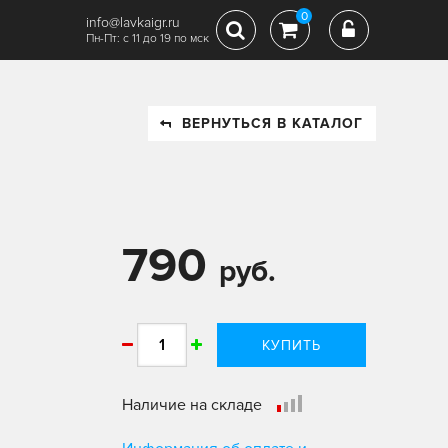
0
info@lavkaigr.ru
Пн-Пт: с 11 до 19 по мск
ВЕРНУТЬСЯ В КАТАЛОГ
790
руб.
КУПИТЬ
Наличие на складе