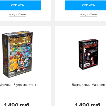
КУПИТЬ
КУПИТЬ
подробнее
подробнее
Манчкин. Чудо-монстры
Вампирский Манчкин
1 490 руб.
1 490 руб.