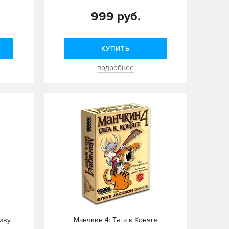
999 руб.
КУПИТЬ
подробнее
риву
Манчкин 4: Тяга к Коняге