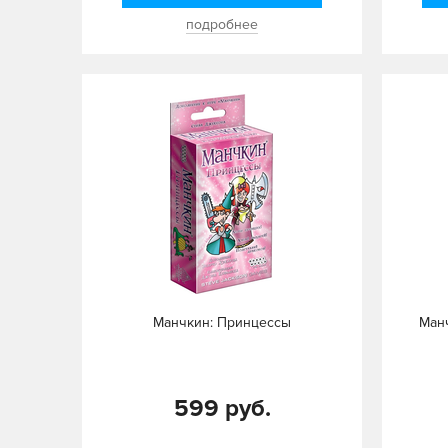
подробнее
Манчкин: Принцессы
Манч
599 руб.