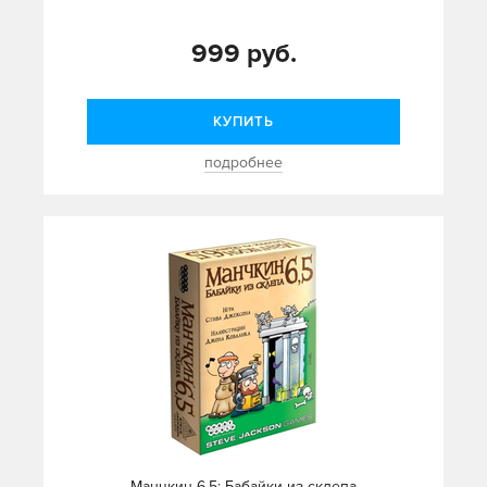
999 руб.
КУПИТЬ
подробнее
Манчкин 6,5: Бабайки из склепа