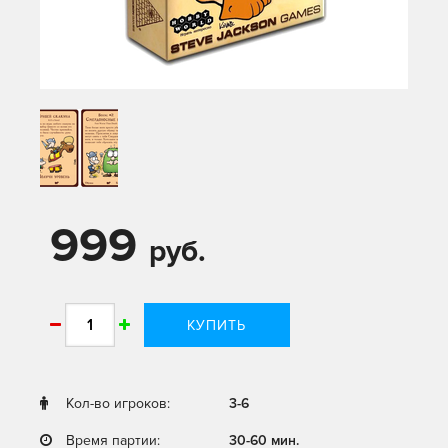
999
руб.
КУПИТЬ
Кол-во игроков:
3-6
Время партии:
30-60 мин.