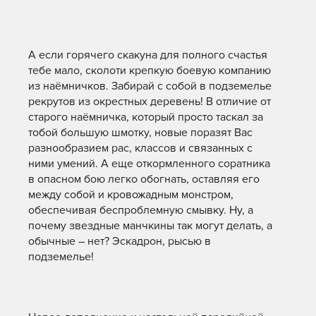
А если горячего скакуна для полного счастья
тебе мало, сколоти крепкую боевую компанию
из наёмничков. Забирай с собой в подземелье
рекрутов из окрестных деревень! В отличие от
старого наёмничка, который просто таскал за
тобой большую шмотку, новые поразят Вас
разнообразием рас, классов и связанных с
ними умений. А еще откормленного соратника
в опасном бою легко обогнать, оставляя его
между собой и кровожадным монстром,
обеспечивая беспроблемную смывку. Ну, а
почему звездные манчкины так могут делать, а
обычные – нет? Эскадрон, рысью в
подземелье!