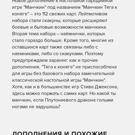
Новое дополнение к настольной пародийной
игре "Манчкин" под названием "Манчкин Тяга к
коняге" – это 112 свежих карт. Лейтмотивом
набора стали скакуны, которые расширяют
боевые и бытовые возможности манчкина.
Вторая тема набора – наёмнички, которых
стало гораздо больше. Кроме того, многие из
оставшихся карт также связаны либо с
наемниками, либо со скакунами. Поэтому
предупреждаем заранее: как и прочие
дополнения, "Тяга к коняге" не приспособлена
для игры без базового набора замечательной
классической настольной игры "Манчкин".
Хотя, как и в большинстве игр Стива Джексона,
здесь можно поржать с самих карт. Но какой ты
манчкин, если Плутониевого дракона голыми
ногами не задушишь?
ДОПОЛНЕНИЯ И ПОХОЖИЕ