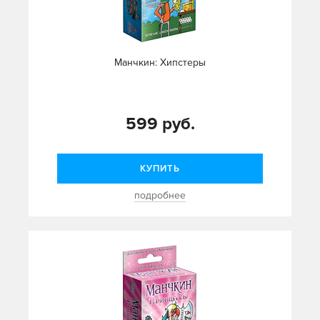
Манчкин: Хипстеры
599 руб.
КУПИТЬ
подробнее