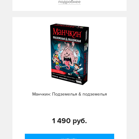
подробнее
Манчкин: Подземелья & подземелья
1 490 руб.