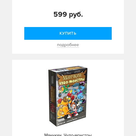
599 руб.
КУПИТЬ
подробнее
Манчкин. Чудо-монстры