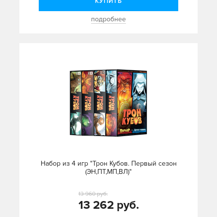
КУПИТЬ
подробнее
Набор из 4 игр "Трон Кубов. Первый сезон
(ЭН,ПТ,МП,ВЛ)"
13 960 руб.
13 262 руб.