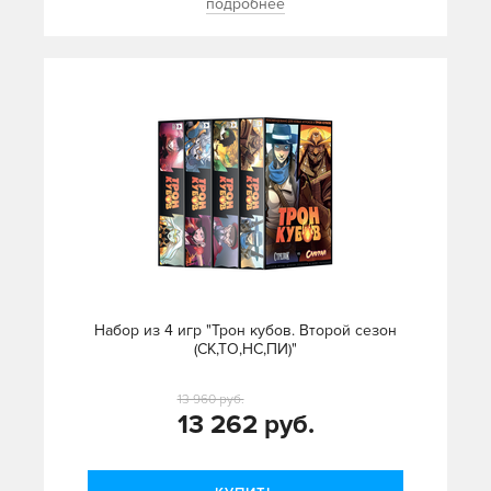
подробнее
Набор из 4 игр "Трон кубов. Второй сезон
(СК,ТО,НС,ПИ)"
13 960 руб.
13 262 руб.