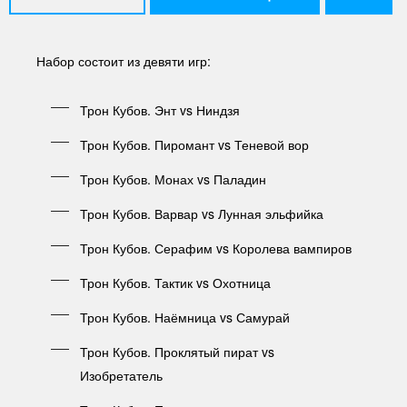
Набор состоит из девяти игр:
Трон Кубов. Энт vs Ниндзя
Трон Кубов. Пиромант vs Теневой вор
Трон Кубов. Монах vs Паладин
Трон Кубов. Варвар vs Лунная эльфийка
Трон Кубов. Серафим vs Королева вампиров
Трон Кубов. Тактик vs Охотница
Трон Кубов. Наёмница vs Самурай
Трон Кубов. Проклятый пират vs
Изобретатель