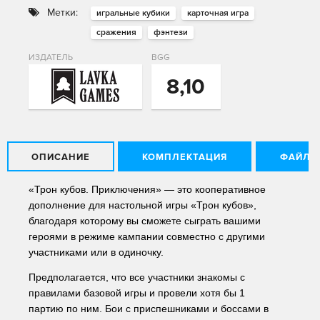
Метки:
игральные кубики
карточная игра
сражения
фэнтези
ИЗДАТЕЛЬ
BGG
8,10
ОПИСАНИЕ
КОМПЛЕКТАЦИЯ
ФАЙЛЫ
«Трон кубов. Приключения» — это кооперативное 
дополнение для настольной игры «Трон кубов», 
благодаря которому вы сможете сыграть вашими 
героями в режиме кампании совместно с другими 
участниками или в одиночку.  
Предполагается, что все участники знакомы с 
правилами базовой игры и провели хотя бы 1 
партию по ним. Бои с приспешниками и боссами в 