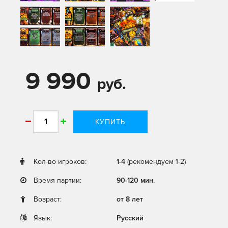
9 990
руб.
КУПИТЬ
Кол-во игроков:
1-4
(рекомендуем 1-2)
Время партии:
90-120 мин.
Возраст:
от 8 лет
Язык:
Русский