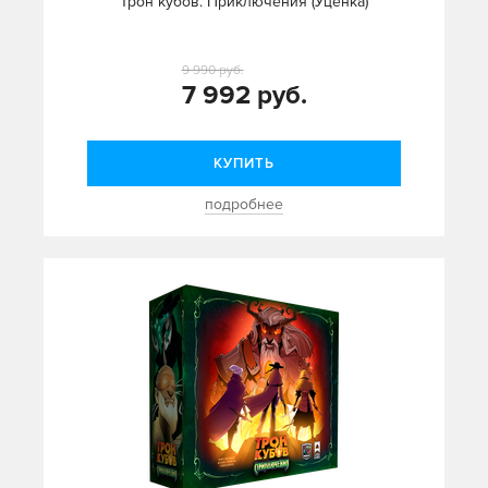
Трон кубов. Приключения (Уценка)
9 990 руб.
7 992 руб.
КУПИТЬ
подробнее