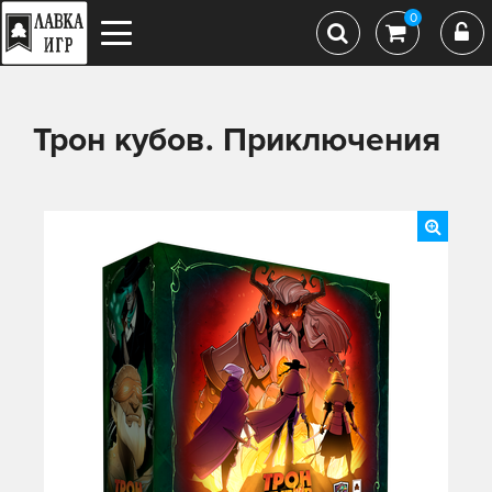
0
Трон кубов. Приключения