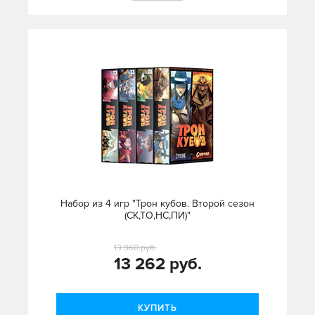
Набор из 4 игр "Трон кубов. Второй сезон
(СК,ТО,НС,ПИ)"
13 960 руб.
13 262 руб.
КУПИТЬ