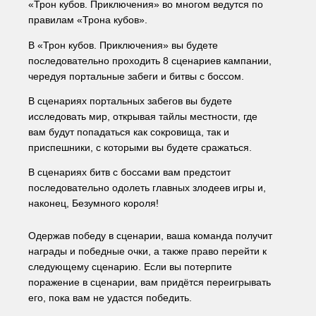
«Трон кубов. Приключения» во многом ведутся по 
правилам «Трона кубов».
В «Трон кубов. Приключения» вы будете 
последовательно проходить 8 сценариев кампании, 
чередуя портальные забеги и битвы с боссом. 
В сценариях портальных забегов вы будете 
исследовать мир, открывая тайлы местности, где 
вам будут попадаться как сокровища, так и 
приспешники, с которыми вы будете сражаться. 
В сценариях битв с боссами вам предстоит 
последовательно одолеть главных злодеев игры и, 
наконец, Безумного короля!
Одержав победу в сценарии, ваша команда получит 
награды и победные очки, а также право перейти к 
следующему сценарию. Если вы потерпите 
поражение в сценарии, вам придётся переигрывать 
его, пока вам не удастся победить.