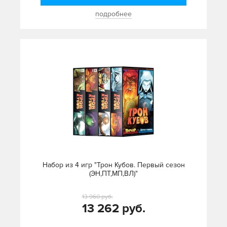
подробнее
Набор из 4 игр "Трон Кубов. Первый сезон
(ЭН,ПТ,МП,ВЛ)"
13 960 руб.
13 262 руб.