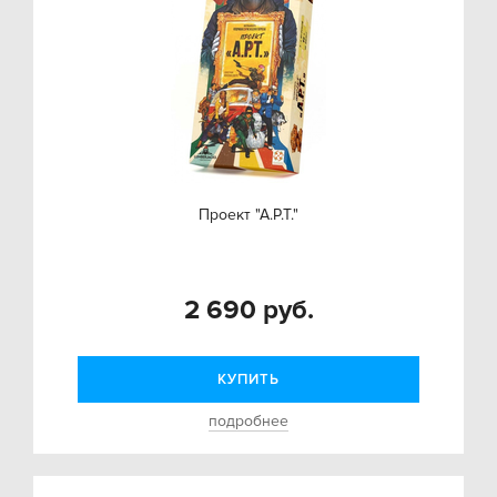
Проект "А.Р.Т."
2 690 руб.
КУПИТЬ
подробнее