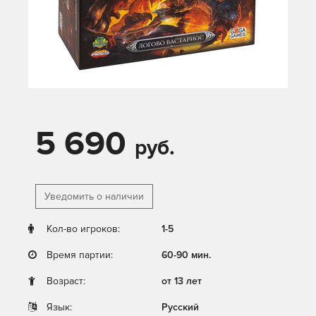
5 690
руб.
Уведомить о наличии
Кол-во игроков:
1-5
Время партии:
60-90 мин.
Возраст:
от 13 лет
Язык:
Русский