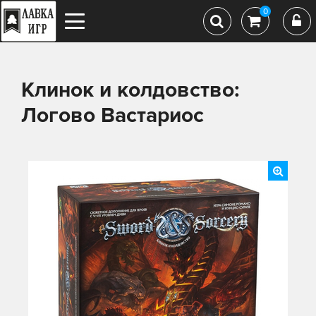
0
Клинок и колдовство:
Логово Вастариос