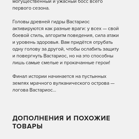
могущественный и ужасный босс всего
первого сезона.
Головы древней гидры Вастариос
активируются как разные враги: у всех — свой
боевой стиль, алгоритм поведения, сила атаки
и уровень здоровья. Вам придётся отрубать
одну голову за другой, чтобы ослабить защиту
и повергнуть Вастариос, но на это способны
лишь самые смелые и прокачанные герои!
Финал истории начинается на пустынных
землях мрачного вулканического острова —
логова Вастариос…
ДОПОЛНЕНИЯ И ПОХОЖИЕ
ТОВАРЫ