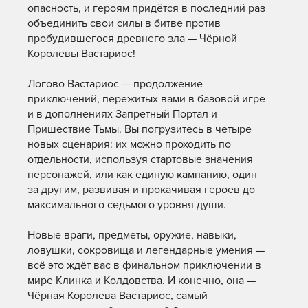
опасность, и героям придётся в последний раз
объединить свои силы в битве против
пробудившегося древнего зла — Чёрной
Королевы Вастариос!
Логово Вастариос — продолжение
приключений, пережитых вами в базовой игре
и в дополнениях Запретный Портал и
Пришествие Тьмы. Вы погрузитесь в четыре
новых сценария: их можно проходить по
отдельности, используя стартовые значения
персонажей, или как единую кампанию, один
за другим, развивая и прокачивая героев до
максимального седьмого уровня души.
Новые враги, предметы, оружие, навыки,
ловушки, сокровища и легендарные умения —
всё это ждёт вас в финальном приключении в
мире Клинка и Колдовства. И конечно, она —
Чёрная Королева Вастариос, самый