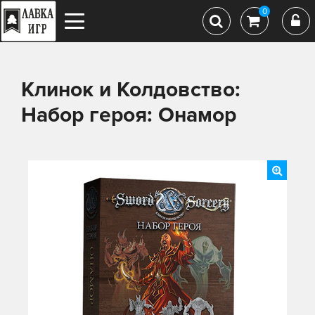
0
Клинок и Колдовство:
Набор героя: Онамор