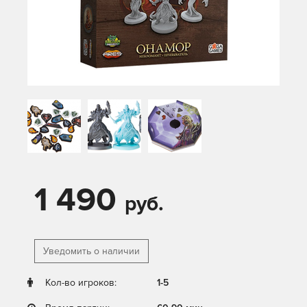
1 490
руб.
Уведомить о наличии
Кол-во игроков:
1-5