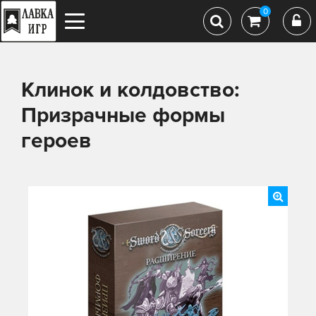
0
Клинок и колдовство:
Призрачные формы
героев