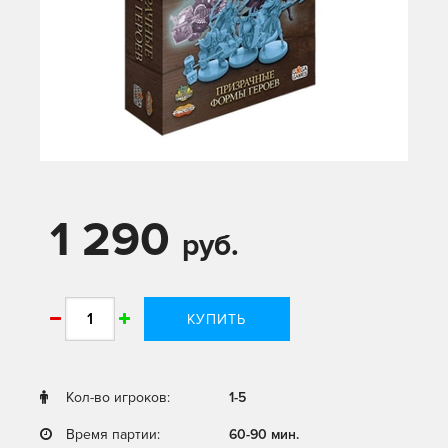
1 290
руб.
КУПИТЬ
Кол-во игроков:
1-5
Время партии:
60-90 мин.