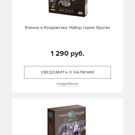
Клинок и Колдовство: Набор героя: Кроган
1 290 руб.
УВЕДОМИТЬ О НАЛИЧИИ
подробнее