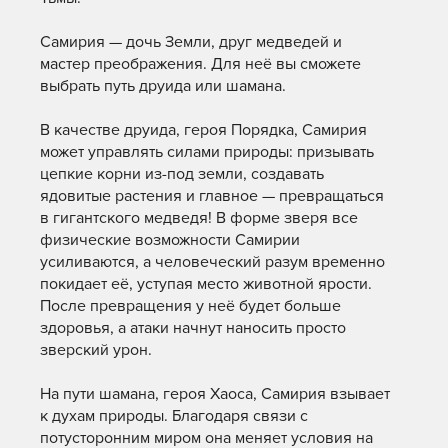
Самирия — дочь Земли, друг медведей и
мастер преображения. Для неё вы сможете
выбрать путь друида или шамана.
В качестве друида, героя Порядка, Самирия
может управлять силами природы: призывать
цепкие корни из-под земли, создавать
ядовитые растения и главное — превращаться
в гигантского медведя! В форме зверя все
физические возможности Самирии
усиливаются, а человеческий разум временно
покидает её, уступая место животной ярости.
После превращения у неё будет больше
здоровья, а атаки начнут наносить просто
зверский урон.
На пути шамана, героя Хаоса, Самирия взывает
к духам природы. Благодаря связи с
потусторонним миром она меняет условия на