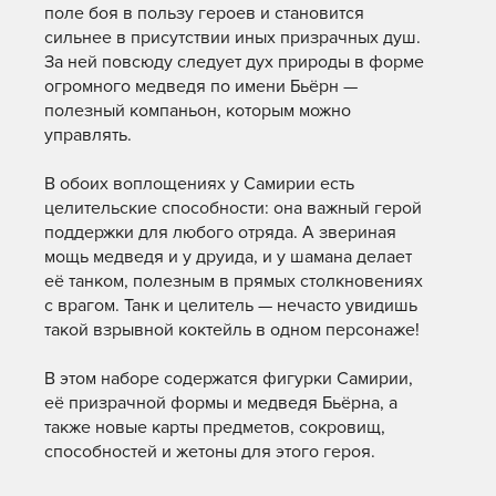
поле боя в пользу героев и становится
сильнее в присутствии иных призрачных душ.
За ней повсюду следует дух природы в форме
огромного медведя по имени Бьёрн —
полезный компаньон, которым можно
управлять.
В обоих воплощениях у Самирии есть
целительские способности: она важный герой
поддержки для любого отряда. А звериная
мощь медведя и у друида, и у шамана делает
её танком, полезным в прямых столкновениях
с врагом. Танк и целитель — нечасто увидишь
такой взрывной коктейль в одном персонаже!
В этом наборе содержатся фигурки Самирии,
её призрачной формы и медведя Бьёрна, а
также новые карты предметов, сокровищ,
способностей и жетоны для этого героя.