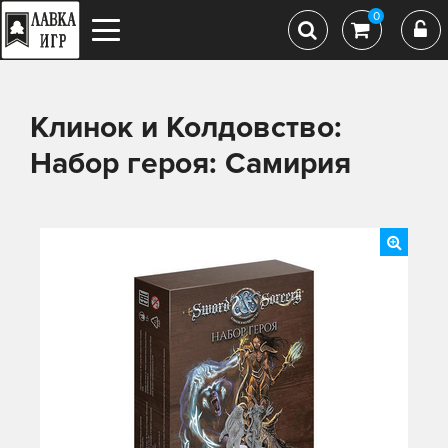
0
Клинок и Колдовство:
Набор героя: Самирия