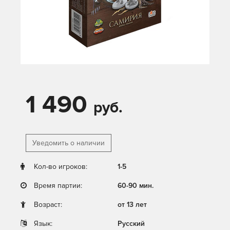
1 490
руб.
Уведомить о наличии
Кол-во игроков:
1-5
Время партии:
60-90 мин.
Возраст:
от 13 лет
Язык:
Русский