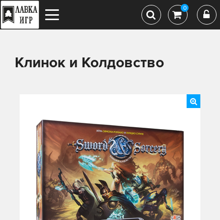
0
Клинок и Колдовство