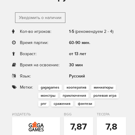
Уведомить о наличии
Кол-во игроков:
1-5
(рекомендуем 2 - 4)
Время партии:
60-90 мин.
Возраст:
от 13 лет
Время на освоение:
30 мин
Язык:
Русский
Метки:
gagagames
кооператив
миниатюры
монстры
приключения
ролевая игра
рпг
сражения
фэнтези
ИЗДАТЕЛЬ
BGG
ТЕСЕРА
7,87
7,8